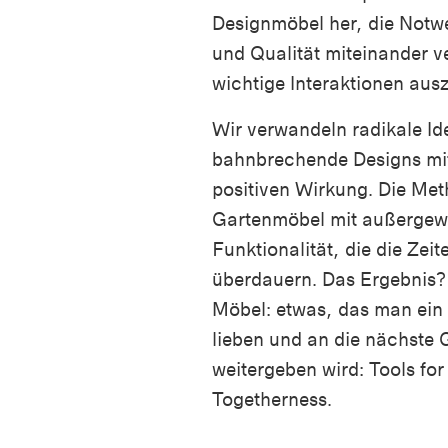
Designmöbel her, die Notw
und Qualität miteinander 
wichtige Interaktionen aus
Wir verwandeln radikale Id
bahnbrechende Designs mit
positiven Wirkung. Die Me
Gartenmöbel mit außergew
Funktionalität, die die Zeit
überdauern. Das Ergebnis?
Möbel: etwas, das man ein
lieben und an die nächste 
weitergeben wird: Tools for
Togetherness.