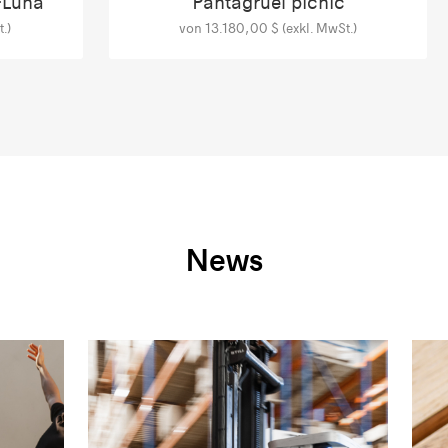
+Luna
Pantagruel picnic
.)
von 13.180,00 $ (exkl. MwSt.)
News