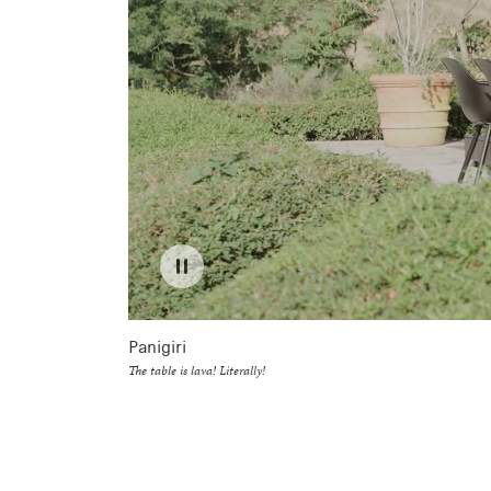
Panigiri
The table is lava! Literally!