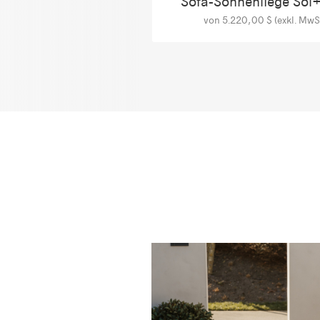
Sofa-Sonnenliege Sol
von 5.220,00 $ (exkl. MwSt