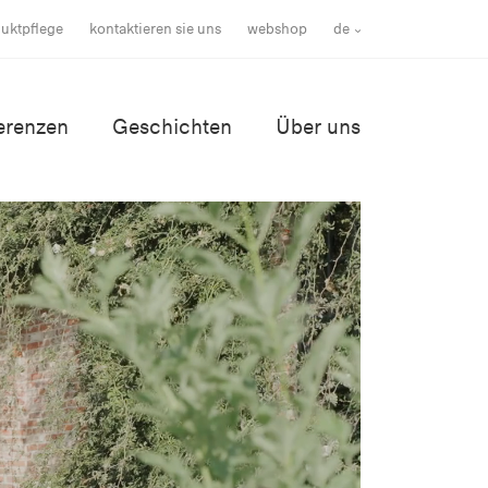
uktpflege
kontaktieren sie uns
webshop
de
erenzen
Geschichten
Über uns