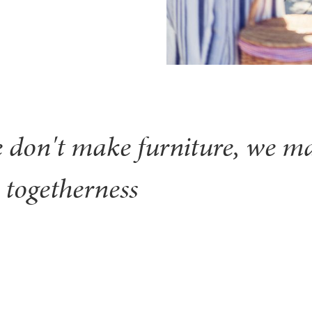
 don't make furniture, we ma
 togetherness