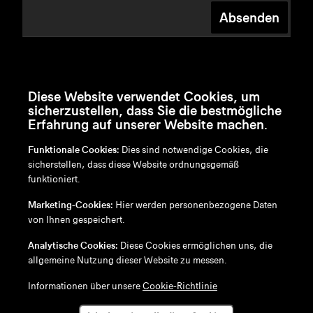
Absenden
Diese Website verwendet Cookies, um
sicherzustellen, dass Sie die bestmögliche
Erfahrung auf unserer Website machen.
Funktionale Cookies:
Dies sind notwendige Cookies, die
sicherstellen, dass diese Website ordnungsgemäß
funktioniert.
en
/
nl
/
fr
/
de
Marketing-Cookies:
Hier werden personenbezogene Daten
Disclaimer
von Ihnen gespeichert.
Datenschutzrichtlinie
Cookie-Richtlinie
Analytische Cookies:
Diese Cookies ermöglichen uns, die
allgemeine Nutzung dieser Website zu messen.
Informationen über unsere
Cookie-Richtlinie