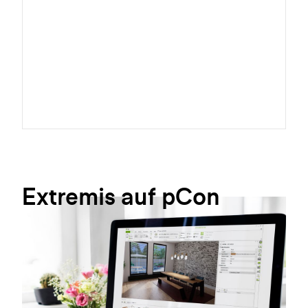
Extremis
auf
pCon