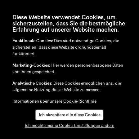
Diese Website verwendet Cookies, um
sicherzustellen, dass Sie die bestmögliche
Erfahrung auf unserer Website machen.
Funktionale Cookies:
Dies sind notwendige Cookies, die
sicherstellen, dass diese Website ordnungsgemäß
funktioniert.
en
/
nl
/
fr
/
de
Marketing-Cookies:
Hier werden personenbezogene Daten
Disclaimer
von Ihnen gespeichert.
Datenschutzrichtlinie
Cookie-Richtlinie
Analytische Cookies:
Diese Cookies ermöglichen uns, die
allgemeine Nutzung dieser Website zu messen.
Informationen über unsere
Cookie-Richtlinie
Ich akzeptiere alle diese Cookies
Ich möchte meine Cookie-Einstellungen ändern