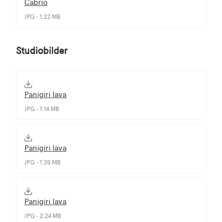
Cabrio
JPG - 1.22 MB
Studiobilder
Panigiri lava
JPG - 1.14 MB
Panigiri lava
JPG - 1.39 MB
Panigiri lava
JPG - 2.24 MB