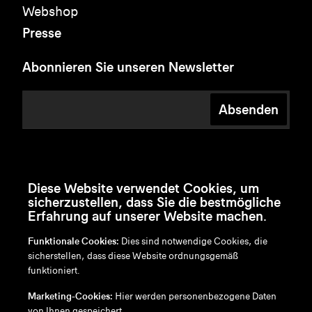
Webshop
Presse
Abonnieren Sie unseren Newsletter
Absenden
Diese Website verwendet Cookies, um
sicherzustellen, dass Sie die bestmögliche
Erfahrung auf unserer Website machen.
Funktionale Cookies:
Dies sind notwendige Cookies, die
sicherstellen, dass diese Website ordnungsgemäß
funktioniert.
en
/
nl
/
fr
/
de
Marketing-Cookies:
Hier werden personenbezogene Daten
Disclaimer
von Ihnen gespeichert.