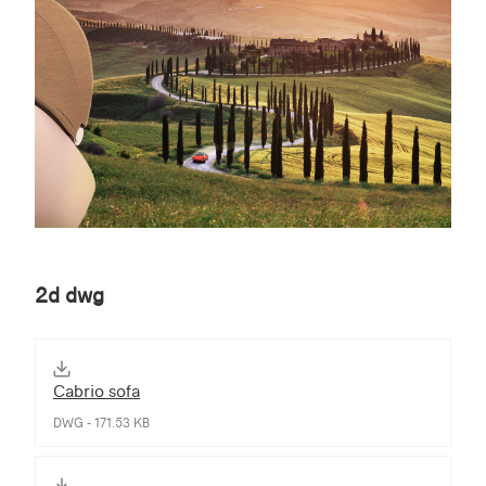
2d dwg
Cabrio sofa
DWG - 171.53 KB