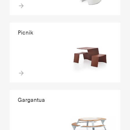
Picnik
Gargantua