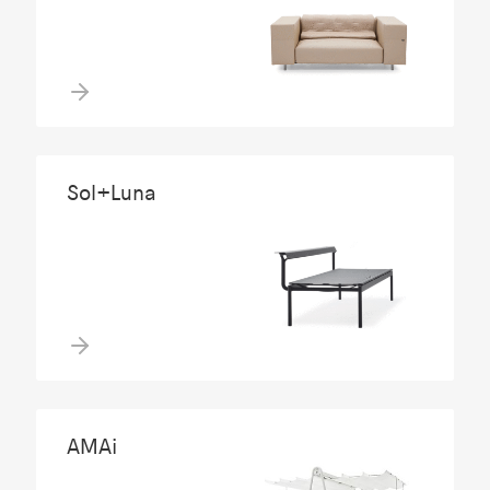
Sol+Luna
AMAi