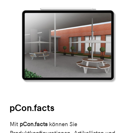
pCon.facts
Mit
pCon.facts
können Sie