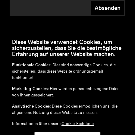
Absenden
Diese Website verwendet Cookies, um
sicherzustellen, dass Sie die bestmögliche
Erfahrung auf unserer Website machen.
Funktionale Cookies:
Dies sind notwendige Cookies, die
sicherstellen, dass diese Website ordnungsgemäß
funktioniert.
en
/
nl
/
fr
/
de
Marketing-Cookies:
Hier werden personenbezogene Daten
Disclaimer
von Ihnen gespeichert.
Datenschutzrichtlinie
Cookie-Richtlinie
Analytische Cookies:
Diese Cookies ermöglichen uns, die
allgemeine Nutzung dieser Website zu messen.
Informationen über unsere
Cookie-Richtlinie