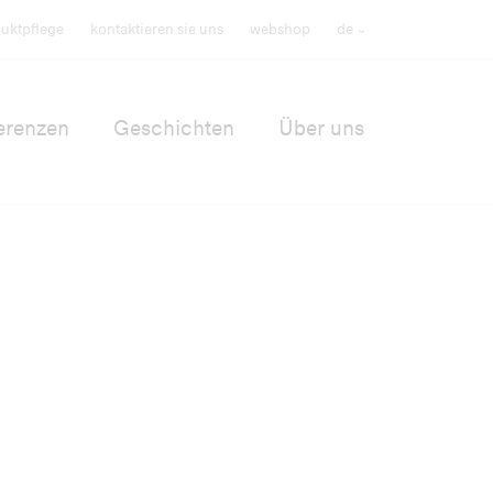
uktpflege
kontaktieren sie uns
webshop
de
erenzen
Geschichten
Über uns