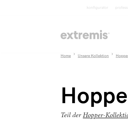
konfigurator
profess
Home
Unsere Kollektion
Hopper
Hoppe
Teil der
Hopper-Kollekti