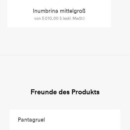
Inumbrina mittelgroß
von 5.010,00 $ (exkl. MwSt.)
Freunde des Produkts
Pantagruel