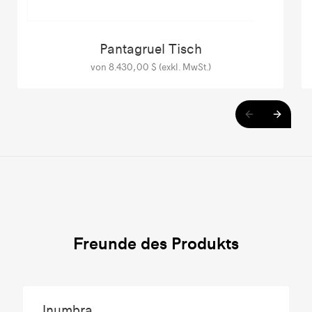
Pantagruel Tisch
von 8.430,00 $ (exkl. MwSt.)
Freunde des Produkts
Inumbra