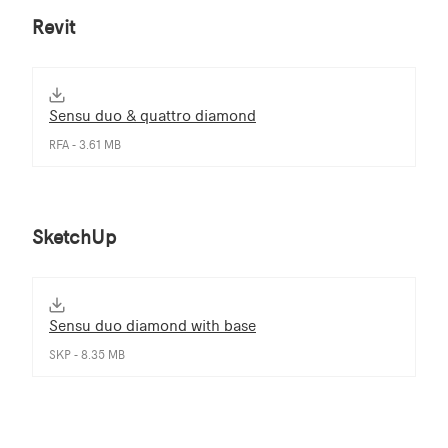
Revit
Sensu duo & quattro diamond
RFA - 3.61 MB
SketchUp
Sensu duo diamond with base
SKP - 8.35 MB