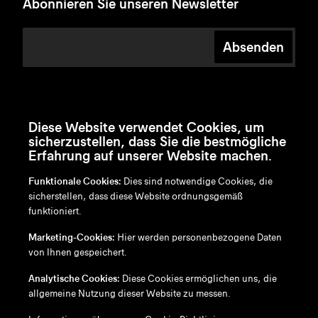
Abonnieren Sie unseren Newsletter
Absenden
Diese Website verwendet Cookies, um
sicherzustellen, dass Sie die bestmögliche
Erfahrung auf unserer Website machen.
Funktionale Cookies:
Dies sind notwendige Cookies, die
sicherstellen, dass diese Website ordnungsgemäß
funktioniert.
en
/
nl
/
fr
/
de
Marketing-Cookies:
Hier werden personenbezogene Daten
Disclaimer
von Ihnen gespeichert.
Datenschutzrichtlinie
Cookie-Richtlinie
Analytische Cookies:
Diese Cookies ermöglichen uns, die
allgemeine Nutzung dieser Website zu messen.