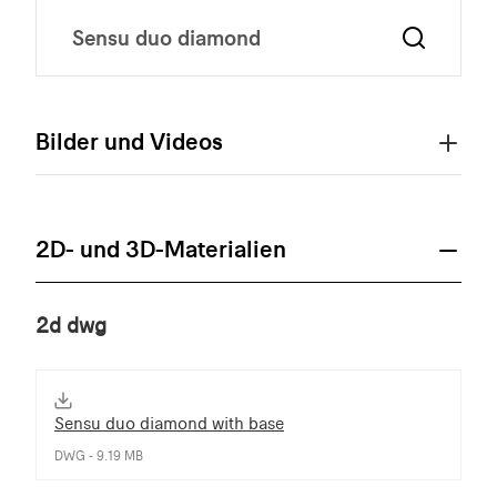
Bilder und Videos
2D- und 3D-Materialien
2d dwg
Sensu duo diamond with base
DWG - 9.19 MB