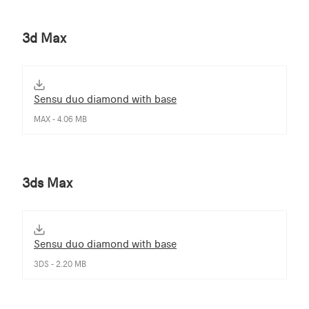
3d Max
Sensu duo diamond with base
MAX - 4.06 MB
3ds Max
Sensu duo diamond with base
3DS - 2.20 MB