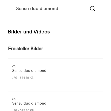
Bilder und Videos
Freisteller Bilder
Sensu duo diamond
JPG - 634.89 KB
Sensu duo diamond
JPG - 585.30 KB