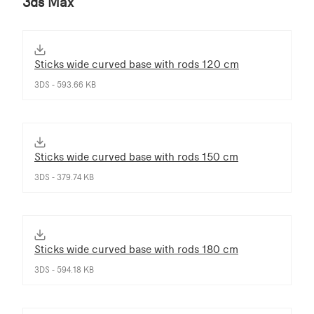
3ds Max
Sticks wide curved base with rods 120 cm
3DS - 593.66 KB
Sticks wide curved base with rods 150 cm
3DS - 379.74 KB
Sticks wide curved base with rods 180 cm
3DS - 594.18 KB