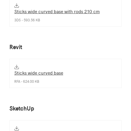
Sticks wide curved base with rods 210 cm
3DS - 593.56 KB
Revit
Sticks wide curved base
RFA - 624.00 KB
SketchUp