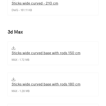
Sticks wide curved - 210 cm
DWG - 161.11 KB
3d Max
Sticks wide curved base with rods 150 cm
MAX - 1.72 MB
Sticks wide curved base with rods 180 cm
MAX - 1.28 MB