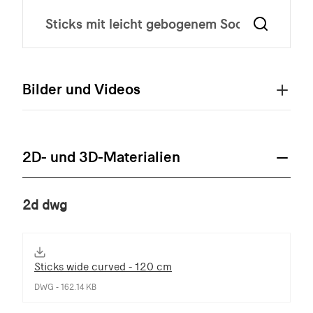
Bilder und Videos
2D- und 3D-Materialien
2d dwg
Sticks wide curved - 120 cm
DWG - 162.14 KB