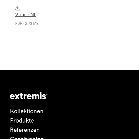
Virus - NL
PDF - 2.73 MB
Kollektionen
Produkte
Referenzen