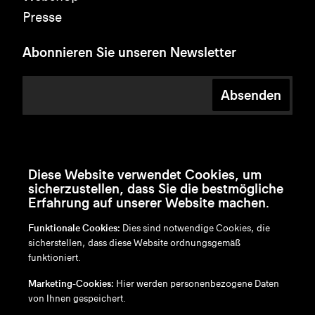
Presse
Abonnieren Sie unseren Newsletter
Absenden
Diese Website verwendet Cookies, um
sicherzustellen, dass Sie die bestmögliche
Erfahrung auf unserer Website machen.
Funktionale Cookies:
Dies sind notwendige Cookies, die
sicherstellen, dass diese Website ordnungsgemäß
funktioniert.
en
/
nl
/
fr
/
de
Marketing-Cookies:
Hier werden personenbezogene Daten
Disclaimer
von Ihnen gespeichert.
Datenschutzrichtlinie