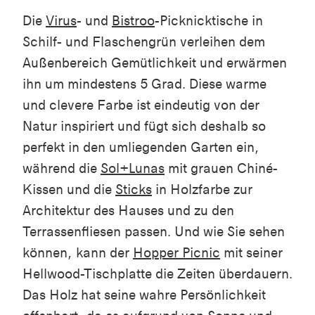
Die
Virus
- und
Bistroo
-Picknicktische in
Schilf- und Flaschengrün verleihen dem
Außenbereich Gemütlichkeit und erwärmen
ihn um mindestens 5 Grad. Diese warme
und clevere Farbe ist eindeutig von der
Natur inspiriert und fügt sich deshalb so
perfekt in den umliegenden Garten ein,
während die
Sol+Lunas
mit grauen Chiné-
Kissen und die
Sticks
in Holzfarbe zur
Architektur des Hauses und zu den
Terrassenfliesen passen. Und wie Sie sehen
können, kann der
Hopper Picnic
mit seiner
Hellwood-Tischplatte die Zeiten überdauern.
Das Holz hat seine wahre Persönlichkeit