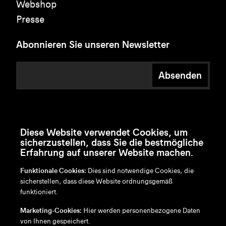
Webshop
Presse
Abonnieren Sie unseren Newsletter
Absenden
Diese Website verwendet Cookies, um
sicherzustellen, dass Sie die bestmögliche
Erfahrung auf unserer Website machen.
Funktionale Cookies:
Dies sind notwendige Cookies, die
sicherstellen, dass diese Website ordnungsgemäß
funktioniert.
en
/
nl
/
fr
/
de
Marketing-Cookies:
Hier werden personenbezogene Daten
Disclaimer
von Ihnen gespeichert.