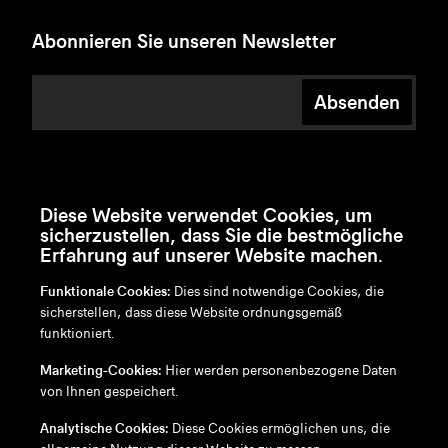
Abonnieren Sie unseren Newsletter
Absenden
Diese Website verwendet Cookies, um
sicherzustellen, dass Sie die bestmögliche
Erfahrung auf unserer Website machen.
Funktionale Cookies:
Dies sind notwendige Cookies, die
sicherstellen, dass diese Website ordnungsgemäß
funktioniert.
en
/
nl
/
fr
/
de
Marketing-Cookies:
Hier werden personenbezogene Daten
Disclaimer
von Ihnen gespeichert.
Datenschutzrichtlinie
Cookie-Richtlinie
Analytische Cookies:
Diese Cookies ermöglichen uns, die