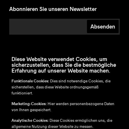
Abonnieren Sie unseren Newsletter
Absenden
Diese Website verwendet Cookies, um
sicherzustellen, dass Sie die bestmögliche
Erfahrung auf unserer Website machen.
Funktionale Cookies:
Dies sind notwendige Cookies, die
sicherstellen, dass diese Website ordnungsgemäß
funktioniert.
en
/
nl
/
fr
/
de
Marketing-Cookies:
Hier werden personenbezogene Daten
Disclaimer
von Ihnen gespeichert.
Datenschutzrichtlinie
Cookie-Richtlinie
Analytische Cookies:
Diese Cookies ermöglichen uns, die
allgemeine Nutzung dieser Website zu messen.