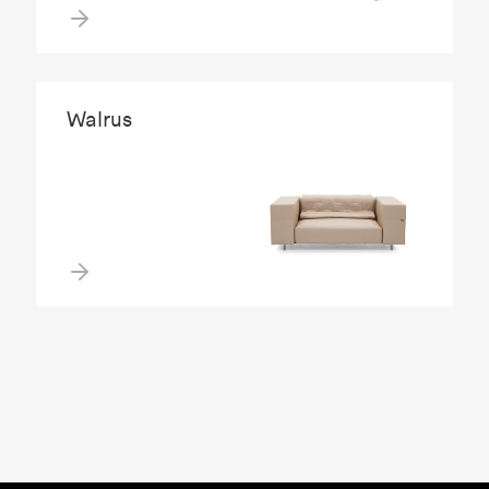
Walrus