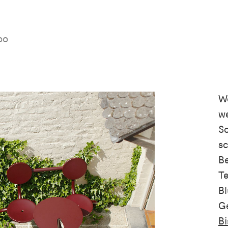
oo
W
we
S
sc
Be
Te
Bl
Ge
Bi