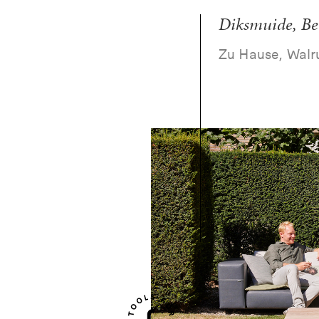
Diksmuide, Be
Zu Hause, Walr