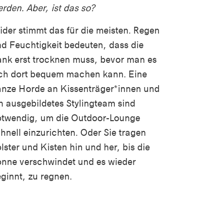
rden. Aber, ist das so?
ider stimmt das für die meisten. Regen
d Feuchtigkeit bedeuten, dass die
nk erst trocknen muss, bevor man es
ch dort bequem machen kann. Eine
nze Horde an Kissenträger*innen und
n ausgebildetes Stylingteam sind
otwendig, um die Outdoor-Lounge
hnell einzurichten. Oder Sie tragen
lster und Kisten hin und her, bis die
nne verschwindet und es wieder
ginnt, zu regnen.