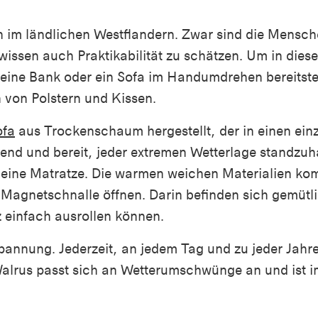
n im ländlichen Westflandern. Zwar sind die Mensch
e wissen auch Praktikabilität zu schätzen. Um in di
eine Bank oder ein Sofa im Handumdrehen bereitste
 von Polstern und Kissen.
ofa
aus Trockenschaum hergestellt, der in einen einzig
nd und bereit, jeder extremen Wetterlage standzuha
 eine Matratze. Die warmen weichen Materialien kom
r Magnetschnalle öffnen. Darin befinden sich gemü
z einfach ausrollen können.
spannung. Jederzeit, an jedem Tag und zu jeder Jahr
alrus passt sich an Wetterumschwünge an und ist i