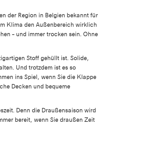
en der Region in Belgien bekannt für
esem Klima den Außenbereich wirklich
hen – und immer trocken sein. Ohne
artigen Stoff gehüllt ist. Solide,
lten. Und trotzdem ist es so
men ins Spiel, wenn Sie die Klappe
tliche Decken und bequeme
eszeit. Denn die Draußensaison wird
mmer bereit, wenn Sie draußen Zeit