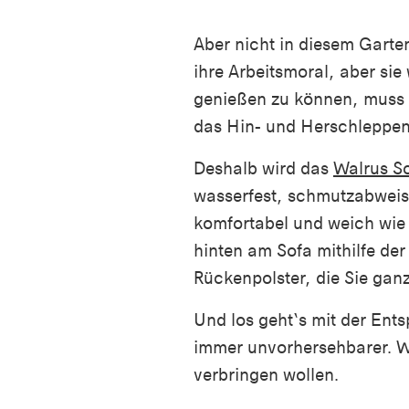
Aber nicht in diesem Garte
ihre Arbeitsmoral, aber si
genießen zu können, muss 
das Hin- und Herschleppen
Deshalb wird das
Walrus S
wasserfest, schmutzabweise
komfortabel und weich wie
hinten am Sofa mithilfe de
Rückenpolster, die Sie gan
Und los geht‘s mit der Ent
immer unvorhersehbarer. W
verbringen wollen.