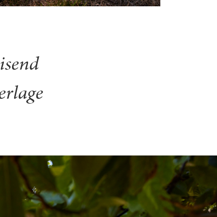
eisend
erlage