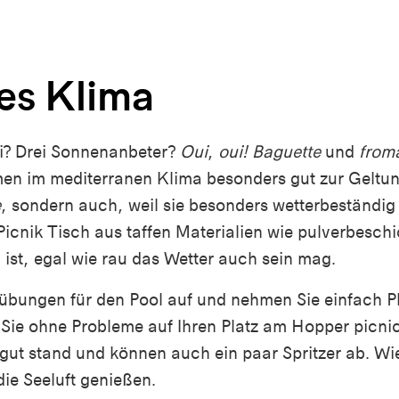
es Klima
ei? Drei Sonnenanbeter?
Oui
,
oui! Baguette
und
from
n im mediterranen Klima besonders gut zur Geltung
e
, sondern auch, weil sie besonders wetterbeständig 
Picnik Tisch
aus taffen Materialien wie pulverbeschi
 ist, egal wie rau das Wetter auch sein mag.
übungen für den Pool auf und nehmen Sie einfach P
 Sie ohne Probleme auf Ihren Platz am
Hopper
picnic
 gut stand und können auch ein paar Spritzer ab. Wie
ie Seeluft genießen.