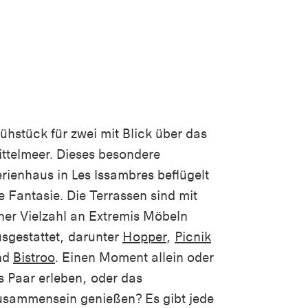
ühstück für zwei mit Blick über das
ttelmeer. Dieses besondere
rienhaus in
Les
Issambres
beflügelt
e Fantasie. Die Terrassen sind mit
ner Vielzahl an Extremis Möbeln
sgestattet, darunter
Hopper
,
Picnik
nd
Bistroo
. Einen Moment allein oder
s Paar erleben, oder das
sammensein genießen? Es gibt jede