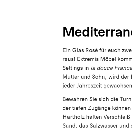
Mediterran
Ein Glas Rosé für euch zw
raus! Extremis Möbel komme
Settings in
la douce Franc
Mutter und Sohn, wird der
jeder Jahreszeit gewachsen
Bewahren Sie sich die Turn
der tiefen Zugänge können
Hartholz halten Verschleiß
Sand, das Salzwasser und d