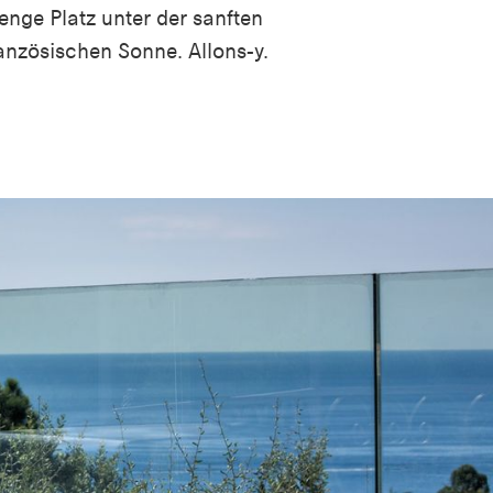
nge Platz unter der sanften
anzösischen Sonne.
Allons-y.