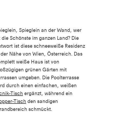
ieglein, Spieglein an der Wand, wer
t die Schönste im ganzen Land? Die
twort ist diese schneeweiße Residenz
 der Nähe von Wien, Österreich. Das
mplett weiße Haus ist von
oßzügigen grünen Gärten mit
rrassen umgeben. Die Poolterrasse
rd durch einen einfachen, weißen
cnik-Tisch
ergänzt, während ein
opper-Tisch
den sandigen
randbereich schmückt.