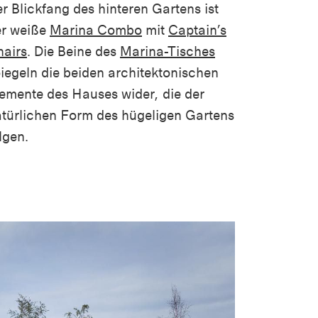
r Blickfang des hinteren Gartens ist
er weiße
Marina Combo
mit
Captain’s
airs
. Die Beine des
Marina-Tisches
iegeln die beiden architektonischen
emente des Hauses wider, die der
türlichen Form des hügeligen Gartens
lgen.