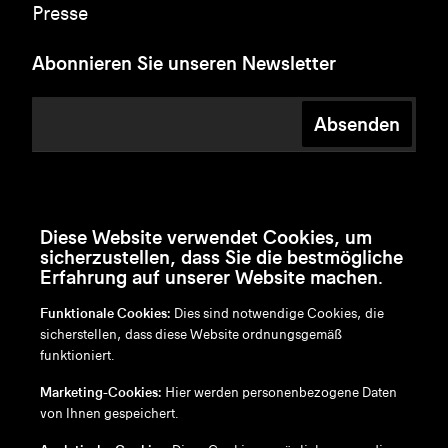
Presse
Abonnieren Sie unseren Newsletter
Absenden
Diese Website verwendet Cookies, um
sicherzustellen, dass Sie die bestmögliche
Erfahrung auf unserer Website machen.
Funktionale Cookies:
Dies sind notwendige Cookies, die
sicherstellen, dass diese Website ordnungsgemäß
funktioniert.
en
/
nl
/
fr
/
de
Marketing-Cookies:
Hier werden personenbezogene Daten
Disclaimer
von Ihnen gespeichert.
Datenschutzrichtlinie