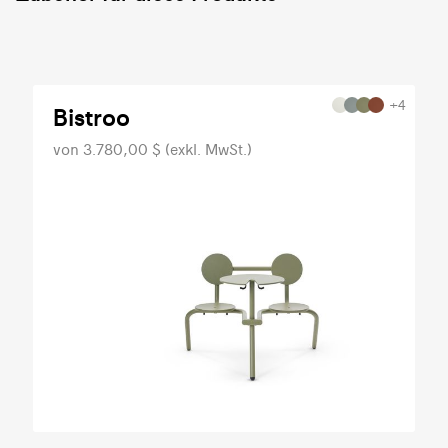
+4
Bistroo
von 3.780,00 $ (exkl. MwSt.)