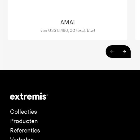
AMAi
van US$ 8.480,00 (excl. btw)
Collecties
Producten
Referenties
Verhalen