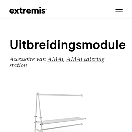
Uitbreidingsmodule
Accessoire van
AMAi
,
AMAi catering
station