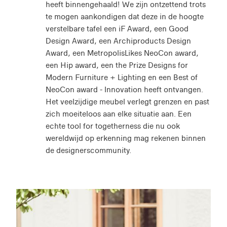
heeft binnengehaald! We zijn ontzettend trots
te mogen aankondigen dat deze in de hoogte
verstelbare tafel een iF Award, een Good
Design Award, een Archiproducts Design
Award, een MetropolisLikes NeoCon award,
een Hip award, een the Prize Designs for
Modern Furniture + Lighting en een Best of
NeoCon award - Innovation heeft ontvangen.
Het veelzijdige meubel verlegt grenzen en past
zich moeiteloos aan elke situatie aan. Een
echte tool for togetherness die nu ook
wereldwijd op erkenning mag rekenen binnen
de designerscommunity.