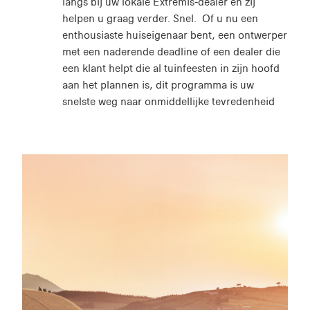
langs bij uw lokale Extremis-dealer en zij
helpen u graag verder. Snel. Of u nu een
enthousiaste huiseigenaar bent, een ontwerper
met een naderende deadline of een dealer die
een klant helpt die al tuinfeesten in zijn hoofd
aan het plannen is, dit programma is uw
snelste weg naar onmiddellijke tevredenheid