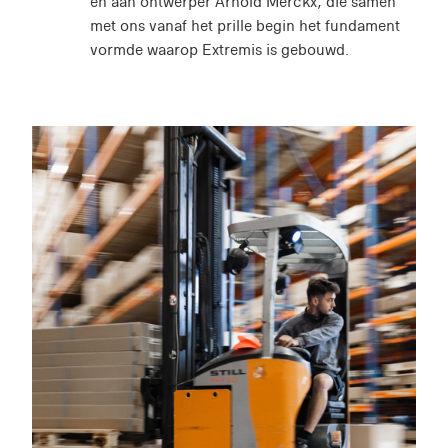
en aan ontwerper Arnold Merckx, die samen
met ons vanaf het prille begin het fundament
vormde waarop Extremis is gebouwd.