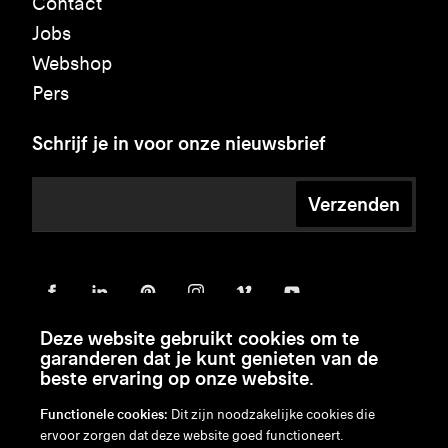
Contact
Jobs
Webshop
Pers
Schrijf je in voor onze nieuwsbrief
Verzenden
Deze website gebruikt cookies om te
garanderen dat je kunt genieten van de
beste ervaring op onze website.
Functionele cookies:
Dit zijn noodzakelijke cookies die
ervoor zorgen dat deze website goed functioneert.
en
/
nl
/
fr
/
de