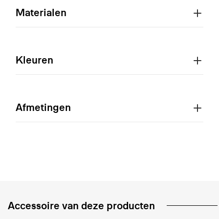
Materialen
Kleuren
Afmetingen
Accessoire van deze producten