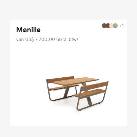
+1
Manille
van US$ 7.700,00 (excl. btw)