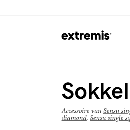
Sokkel
Accessoire van
Sensu sing
diamond
,
Sensu single sq