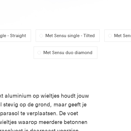
le - Straight
Met Sensu single - Tilted
Met Sen
Met Sensu duo diamond
t aluminium op wieltjes houdt j
ouw
 stevig op de grond, maar geeft je
parasol te verplaatsen. De voet
wieltjes waarop meerdere betonnen
arasolvoet is daarnaast voorzien