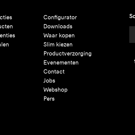
Sc
cties
Configurator
ucten
Downloads
enties
Waar kopen
alen
Slim kiezen
Productverzorging
Evenementen
Contact
Jobs
Webshop
Pers