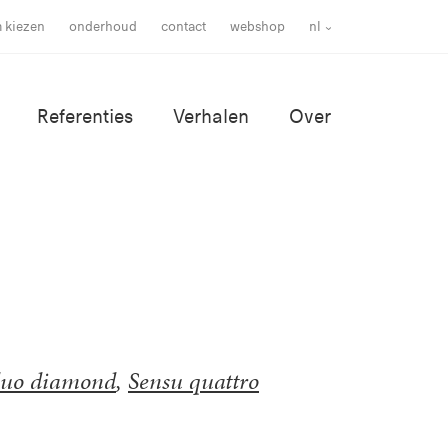
m kiezen
onderhoud
contact
webshop
nl
Referenties
Verhalen
Over
duo diamond
,
Sensu quattro