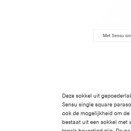
Met Sensu sing
Deze sokkel uit gepoederlak
Sensu single square parasol
ook de mogelijkheid om de 
bestaat uit een
sokkel met 
tegels bevestigd zijn. De p