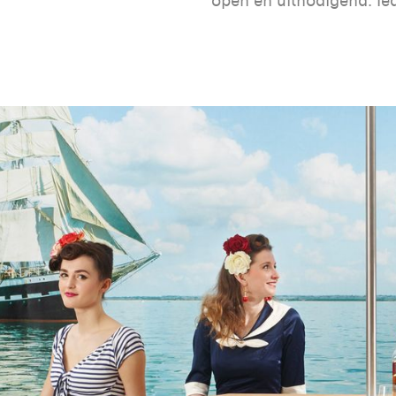
open en uitnodigend. Ie