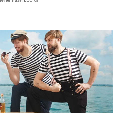
dereen aan boord!