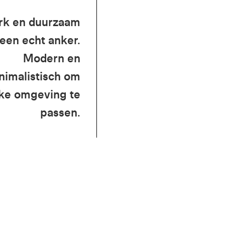
rk en duurzaam
 een echt anker.
Modern en
nimalistisch om
lke omgeving te
passen.