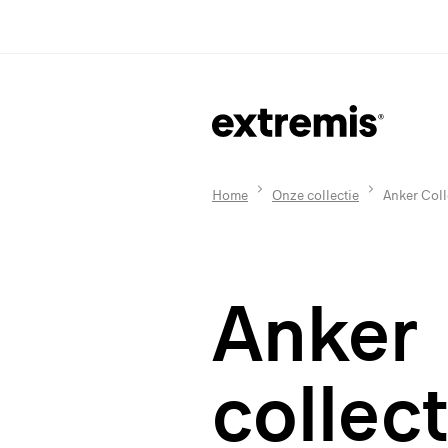
Home
Onze collectie
Anker Coll
Anker
collect