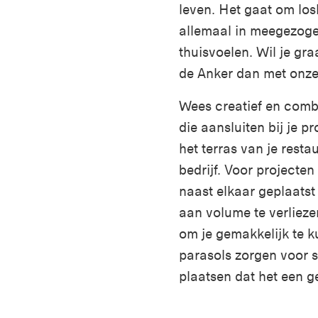
leven. Het gaat om lo
allemaal in meegezog
thuisvoelen. Wil je gr
de Anker dan met onz
Wees creatief en combi
die aansluiten bij je pr
het terras van je resta
bedrijf.
Voor projecten
naast elkaar geplaatst
aan volume te verliez
om je gemakkelijk te 
parasols zorgen voor s
plaatsen dat het een g