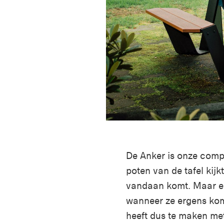
De Anker is onze compa
poten van de tafel kijk
vandaan komt. Maar er 
wanneer ze ergens kom
heeft dus te maken met 