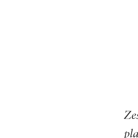
Ze
pl