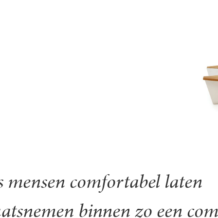
s mensen comfortabel laten
aatsnemen binnen zo een com