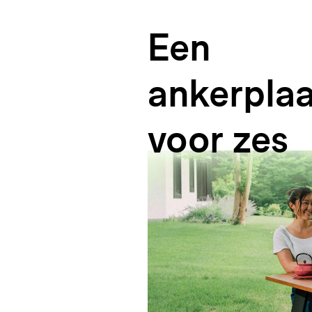
Een
ankerplaa
voor
zes