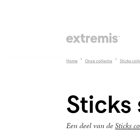
Home
Onze collectie
Sticks coll
Sticks
Een deel van de
Sticks co