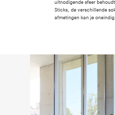
uitnodigende sfeer behoudt.
Sticks, de verschillende so
afmetingen kan je oneindi