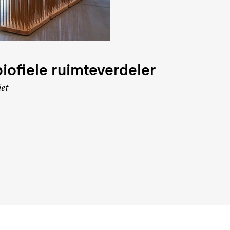
iofiele ruimteverdeler
iet