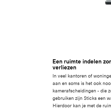
Een ruimte indelen zon
verliezen
In veel kantoren of woninge
aan en soms is het ook nood
kamerafscheidingen - die z
gebruiken zijn Sticks een w
Hierdoor kan je met de ruim