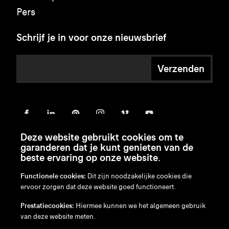
Pers
Schrijf je in voor onze nieuwsbrief
Verzenden
Deze website gebruikt cookies om te
garanderen dat je kunt genieten van de
beste ervaring op onze website.
Functionele cookies:
Dit zijn noodzakelijke cookies die
ervoor zorgen dat deze website goed functioneert.
en
/
nl
/
fr
/
de
Prestatiecookies:
Hiermee kunnen we het algemeen gebruik
Disclaimer
van deze website meten.
Privacybeleid