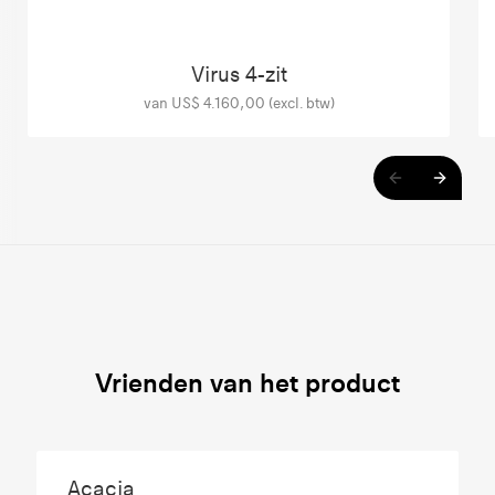
Virus 4-zit
van US$ 4.160,00 (excl. btw)
Vrienden van het product
Acacia