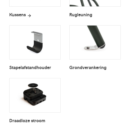
Kussens
Rugleuning
Stapelafstandhouder
Grondverankering
Draadloze stroom