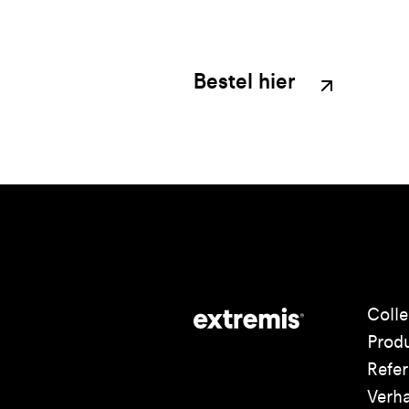
Bestel hier
Colle
Prod
Refer
Verh