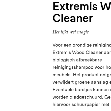
Extremis 
Cleaner
Het lijkt wel magie
Voor een grondige reiniging
Extremis Wood Cleaner aan.
biologisch afbreekbare
reinigingsshampoo voor h
meubels. Het product ontgri
verwijdert groene aanslag e
Eventuele barstjes kunnen
worden gladgeschuurd. Ge
hiervoor schuurpapier met 