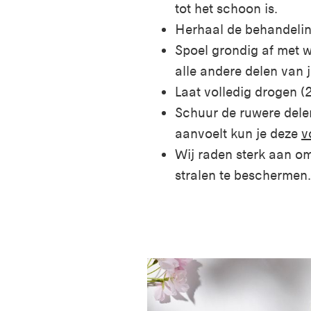
tot het schoon is.
Herhaal de behandeling
Spoel grondig af met w
alle andere delen van j
Laat volledig drogen (
Schuur de ruwere delen
aanvoelt kun je deze
v
Wij raden sterk aan o
stralen te beschermen.