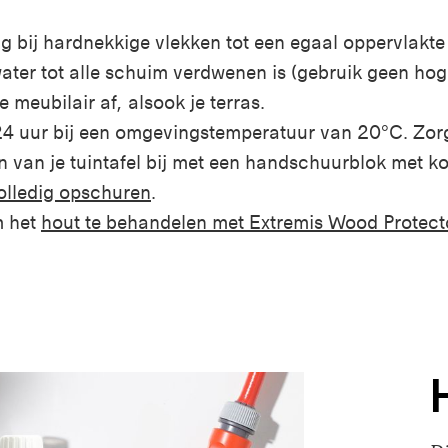
 bij hardnekkige vlekken tot een egaal oppervlakte 
ater tot alle schuim verdwenen is (gebruik geen hog
e meubilair af, alsook je terras.
24 uur bij een omgevingstemperatuur van 20°C. Zorg
 van je tuintafel bij met een handschuurblok met ko
olledig opschuren
.
m het
hout te behandelen met Extremis Wood Protect