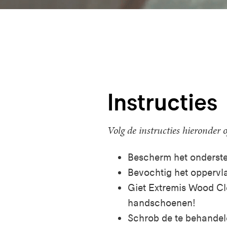
Instructies
Volg de instructies hieronder 
Bescherm het onderstel
Bevochtig het oppervl
Giet Extremis Wood Cl
handschoenen!
Schrob de te behandeld