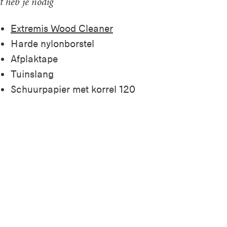
t heb je nodig
Extremis Wood Cleaner
Harde nylonborstel
Afplaktape
Tuinslang
Schuurpapier met korrel 120