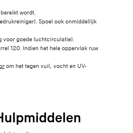
bereikt wordt.
edrukreiniger). Spoel ook onmiddellijk
 voor goede luchtcirculatie).
rrel 120. Indien het hele oppervlak ruw
or
om het tegen vuil, vocht en UV-
Hulpmiddelen