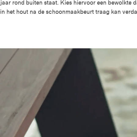
 jaar rond buiten staat
.
Kies hiervoor een bewolkte 
t in het hout na de schoonmaakbeurt traag kan verd