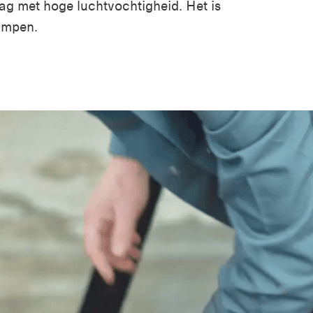
dag met hoge luchtvochtigheid.
Het is
ampen.