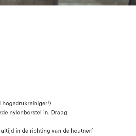
 hogedrukreiniger!).
de nylonborstel
in. Draag
ltijd in de richting van de houtnerf