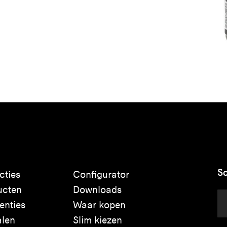
Sc
cties
Configurator
ucten
Downloads
enties
Waar kopen
alen
Slim kiezen