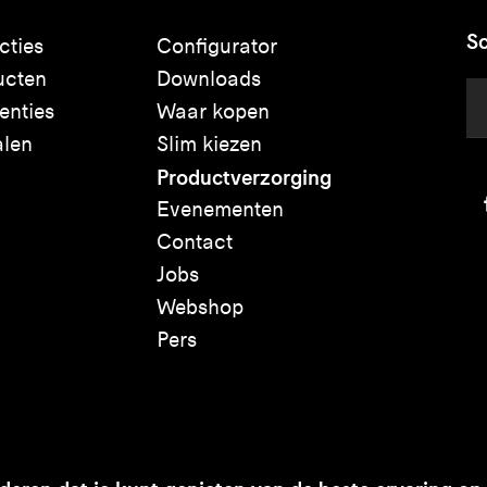
Sc
cties
Configurator
ucten
Downloads
enties
Waar kopen
alen
Slim kiezen
Productverzorging
Evenementen
Contact
Jobs
Webshop
Pers