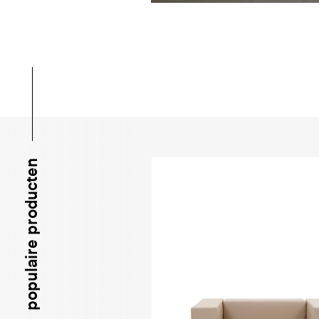
populaire producten