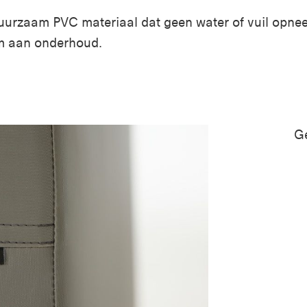
duurzaam PVC materiaal dat geen water of vuil opnee
m aan onderhoud.
Ge