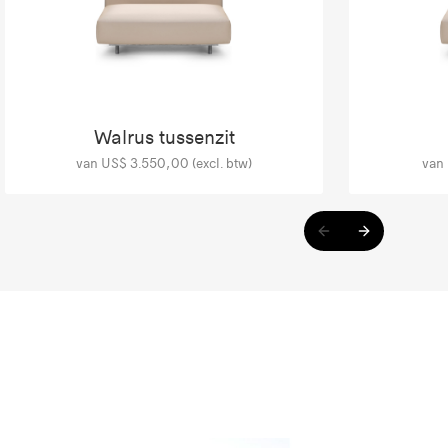
Walrus tussenzit
van US$ 3.550,00 (excl. btw)
van 