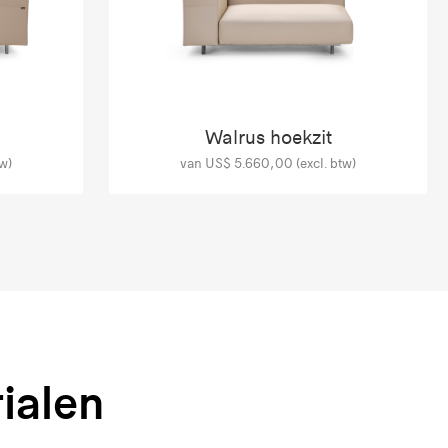
Walrus hoekzit
w)
van US$ 5.660,00 (excl. btw)
ialen