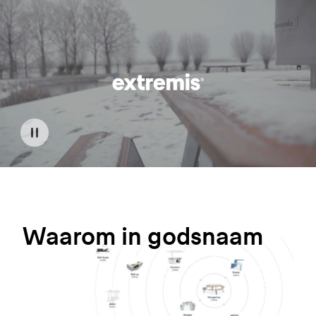
Waarom
in
godsnaam