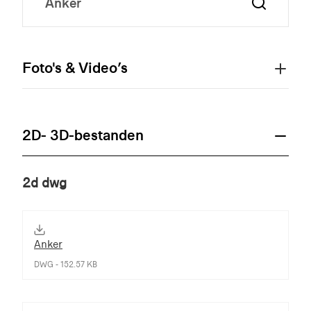
Foto's & Video’s
2D- 3D-bestanden
2d dwg
Anker
DWG - 152.57 KB