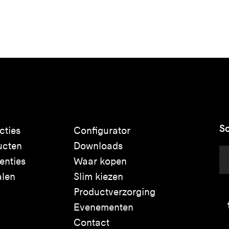
Sc
cties
Configurator
ucten
Downloads
enties
Waar kopen
alen
Slim kiezen
Productverzorging
Evenementen
Contact