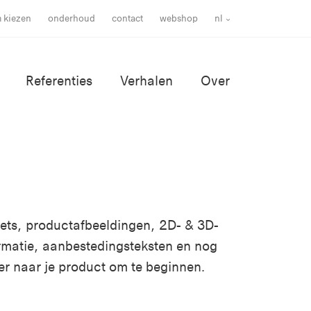
m kiezen
onderhoud
contact
webshop
nl
Referenties
Verhalen
Over
ssets, productafbeeldingen, 2D- & 3D-
rmatie, aanbestedingsteksten en nog
er naar je product om te beginnen.