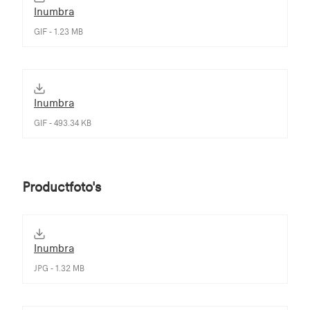
Inumbra
GIF - 1.23 MB
Inumbra
GIF - 493.34 KB
Productfoto's
Inumbra
JPG - 1.32 MB