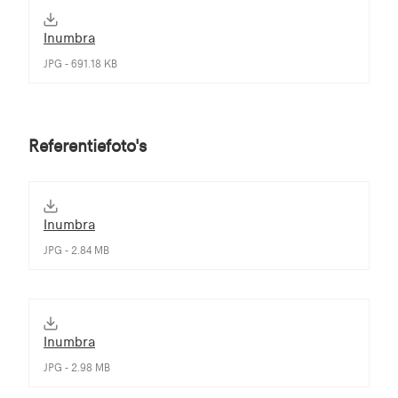
Inumbra
JPG - 691.18 KB
Referentiefoto's
Inumbra
JPG - 2.84 MB
Inumbra
JPG - 2.98 MB