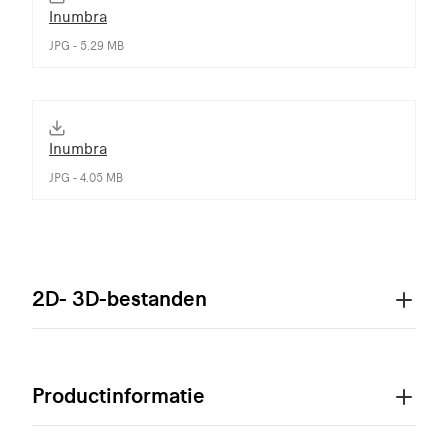
Inumbra
JPG - 5.29 MB
Inumbra
JPG - 4.05 MB
2D- 3D-bestanden
Productinformatie