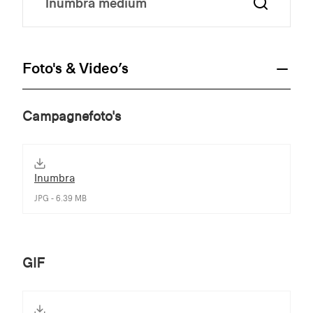
Foto's & Video’s
Campagnefoto's
Inumbra
JPG - 6.39 MB
GIF