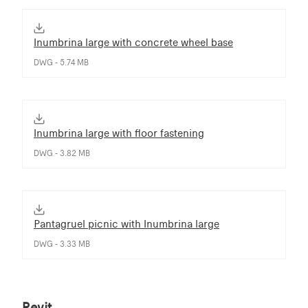
Inumbrina large with concrete wheel base
DWG - 5.74 MB
Inumbrina large with floor fastening
DWG - 3.82 MB
Pantagruel picnic with Inumbrina large
DWG - 3.33 MB
Revit