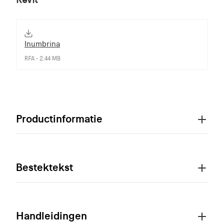
Inumbrina
RFA - 2.44 MB
Productinformatie
Bestektekst
Handleidingen