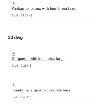
Pantagruel picnic with Inumbrina large
DWG - 94.58 KB
3d dwg
Gargantua with Inumbrina large
DWG - 5.28 MB
Inumbrina large with concrete base
DWG - 5.40 MB