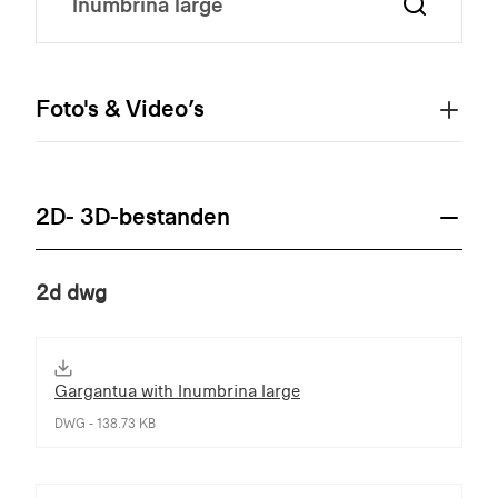
Foto's & Video’s
2D- 3D-bestanden
2d dwg
Gargantua with Inumbrina large
DWG - 138.73 KB