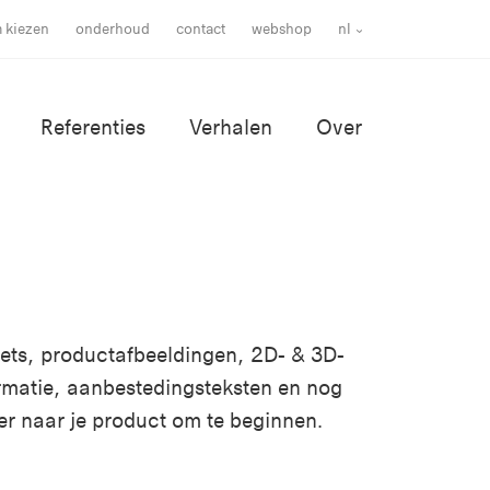
m kiezen
onderhoud
contact
webshop
nl
Referenties
Verhalen
Over
ssets, productafbeeldingen, 2D- & 3D-
rmatie, aanbestedingsteksten en nog
er naar je product om te beginnen.