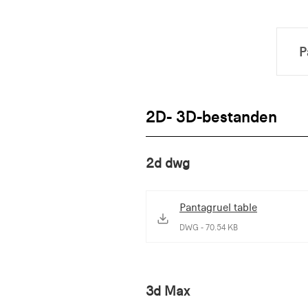
2D- 3D-bestanden
2d dwg
Pantagruel table
DWG - 70.54 KB
3d Max