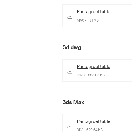
Pantagruel table
MAX - 1.31 MB
3d dwg
Pantagruel table
DWG - 888.03 KB
3ds Max
Pantagruel table
3DS - 629.64 KB