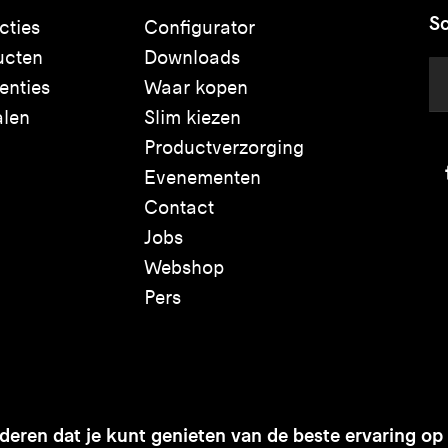
Sc
cties
Configurator
ucten
Downloads
enties
Waar kopen
alen
Slim kiezen
Productverzorging
Evenementen
Contact
Jobs
Webshop
Pers
eren dat je kunt genieten van de beste ervaring op