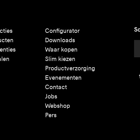
Sc
cties
Configurator
ucten
Downloads
enties
Waar kopen
alen
Slim kiezen
Productverzorging
Evenementen
Contact
Jobs
Webshop
Pers