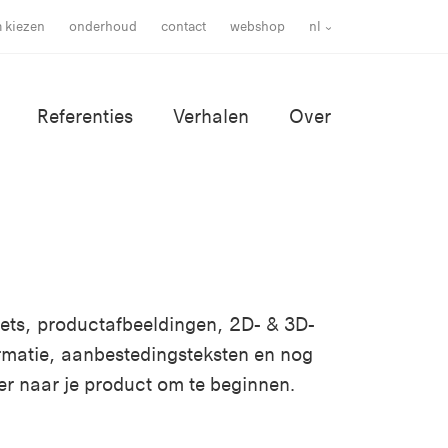
m kiezen
onderhoud
contact
webshop
nl
Referenties
Verhalen
Over
ssets, productafbeeldingen, 2D- & 3D-
rmatie, aanbestedingsteksten en nog
er naar je product om te beginnen.