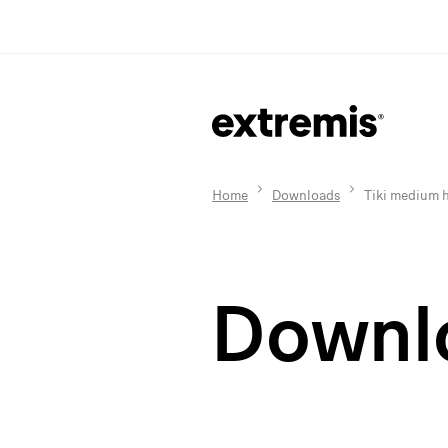
Home
Downloads
Tiki medium 
Downl