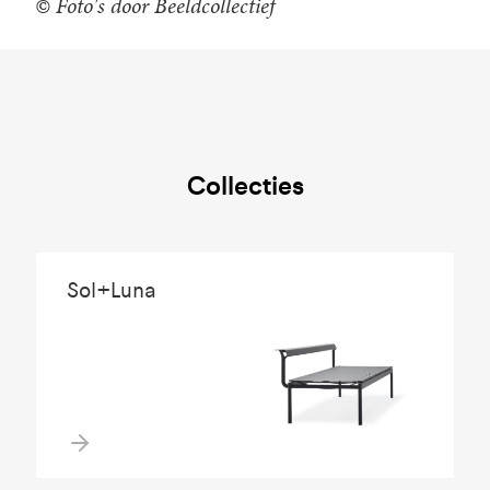
© Foto's door Beeldcollectief
Collecties
Sol+Luna