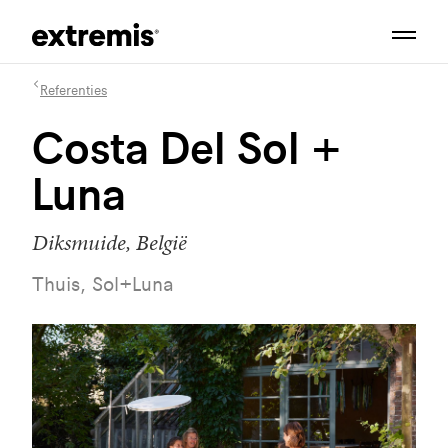
Referenties
Costa Del Sol +
Luna
Diksmuide, België
Thuis, Sol+Luna