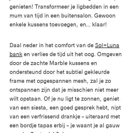
genieten
!
Transformeer
je
ligbedden
in
een
m
um
van
tijd
in
een
buitensalon
.
Gewoon
enkele
kussens
toevoegen
,
en
...
klaar
!
Daal neder in het comfort van de
Sol+Luna
bank
en verlies de tijd uit het oog. Omgeven
door de zachte Marble kussens en
ondersteund door het subtiel gekleurde
frame met opgespannen mesh, zal je zo
ontspannen zijn dat je misschien niet meer
wilt opstaan. Of je nu ligt te zonnen, geniet
van een siesta, een goed gesprek hebt, nipt
van een verfrissend drankje – uiteraard met
een bordje tapas erbij – je waant je al gauw