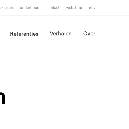
m kiezen
onderhoud
contact
webshop
nl
Referenties
Verhalen
Over
n