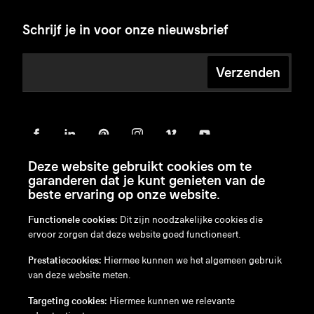
Schrijf je in voor onze nieuwsbrief
Verzenden
Deze website gebruikt cookies om te
garanderen dat je kunt genieten van de
beste ervaring op onze website.
Functionele cookies:
Dit zijn noodzakelijke cookies die
ervoor zorgen dat deze website goed functioneert.
en
/
nl
/
fr
/
de
Prestatiecookies:
Hiermee kunnen we het algemeen gebruik
Disclaimer
van deze website meten.
Privacybeleid
Cookiebeleid
Targeting cookies:
Hiermee kunnen we relevante