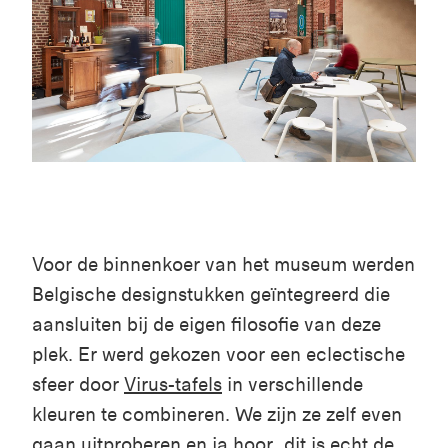
Voor de binnenkoer van het museum werden
Belgische designstukken geïntegreerd die
aansluiten bij de eigen filosofie van deze
plek. Er werd gekozen voor een eclectische
sfeer door
Virus-tafels
in verschillende
kleuren te combineren. We zijn ze zelf even
gaan uitproberen en ja hoor, dit is echt de