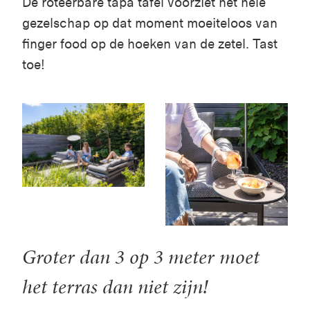
De roteerbare tapa tafel voorziet het hele
gezelschap op dat moment moeiteloos van
finger food op de hoeken van de zetel. Tast
toe!
Groter dan 3 op 3 meter moet
het terras dan niet zijn!