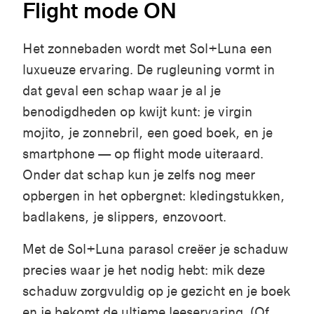
Flight mode ON
Het zonnebaden wordt met Sol+Luna een
luxueuze ervaring. De rugleuning vormt in
dat geval een schap waar je al je
benodigdheden op kwijt kunt: je virgin
mojito, je zonnebril, een goed boek, en je
smartphone — op flight mode uiteraard.
Onder dat schap kun je zelfs nog meer
opbergen in het opbergnet: kledingstukken,
badlakens, je slippers, enzovoort.
Met de Sol+Luna parasol creëer je schaduw
precies waar je het nodig hebt: mik deze
schaduw zorgvuldig op je gezicht en je boek
en je bekomt de ultieme leeservaring. (Of,