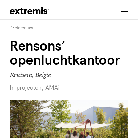
Referenties
Rensons’
openluchtkantoor
Kruisem, België
In projecten, AMAi