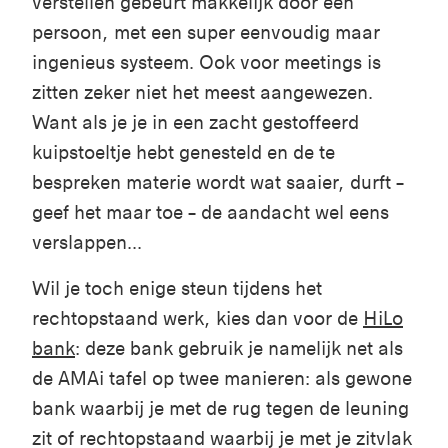
verstellen gebeurt makkelijk door één
persoon, met een super eenvoudig maar
ingenieus systeem. Ook voor meetings is
zitten zeker niet het meest aangewezen.
Want als je je in een zacht gestoffeerd
kuipstoeltje hebt genesteld en de te
bespreken materie wordt wat saaier, durft –
geef het maar toe – de aandacht wel eens
verslappen...
Wil je toch enige steun tijdens het
rechtopstaand werk, kies dan voor de
HiLo
bank
: deze bank gebruik je namelijk net als
de AMAi tafel op twee manieren: als gewone
bank waarbij je met de rug tegen de leuning
zit of rechtopstaand waarbij je met je zitvlak