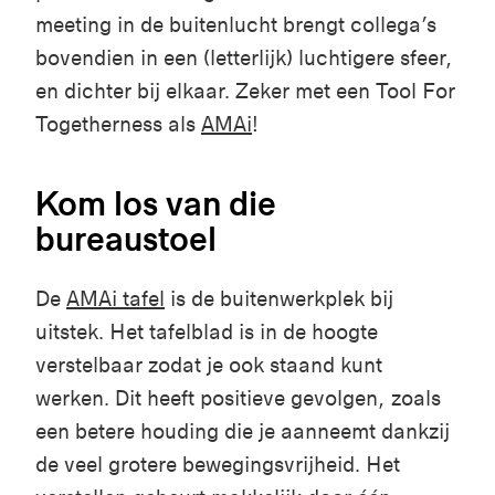
meeting
in de
buitenlucht
brengt
collega’s
bovendien
in
een
(
letterlijk
)
luchtigere
sfeer
,
en
dichter
bij
elkaar
.
Zeker
met
een
Tool
For
Togetherness
als
AMAi
!
Kom los van die
bureaustoel
De
AMAi tafel
is de buitenwerkplek bij
uitstek. Het tafelblad is in de hoogte
verstelbaar zodat je ook staand kunt
werken. Dit heeft positieve gevolgen, zoals
een betere houding die je aanneemt dankzij
de veel grotere bewegingsvrijheid. Het