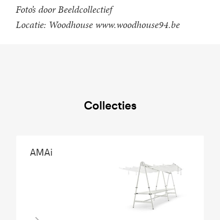
Foto’s door Beeldcollectief
Locatie: Woodhouse www.woodhouse94.be
Collecties
AMAi