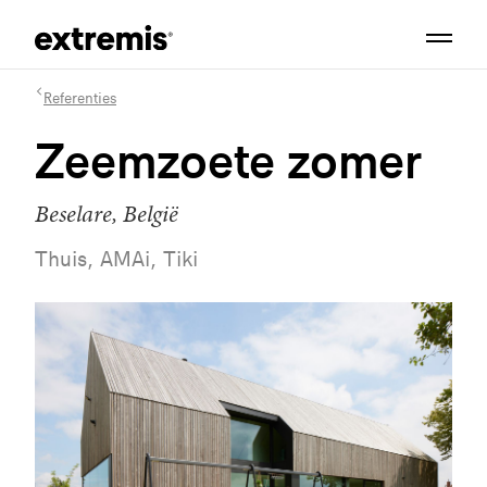
Referenties
Zeemzoete zomer
Beselare, België
Thuis, AMAi, Tiki