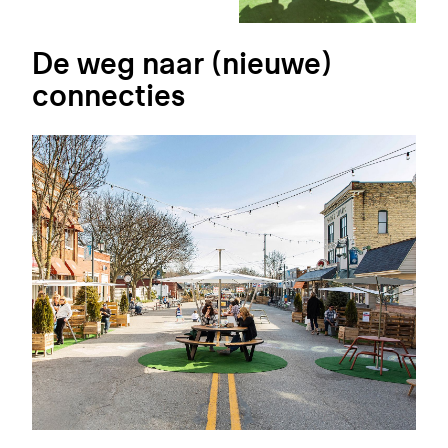
De weg naar (nieuwe)
connecties