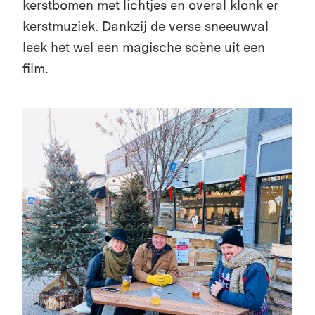
kerstbomen met lichtjes en overal klonk er
kerstmuziek. Dankzij de verse sneeuwval
leek het wel een magische scène uit een
film.