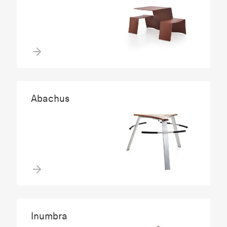
Abachus
Inumbra