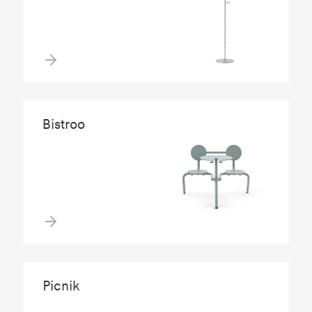
Bistroo
Picnik