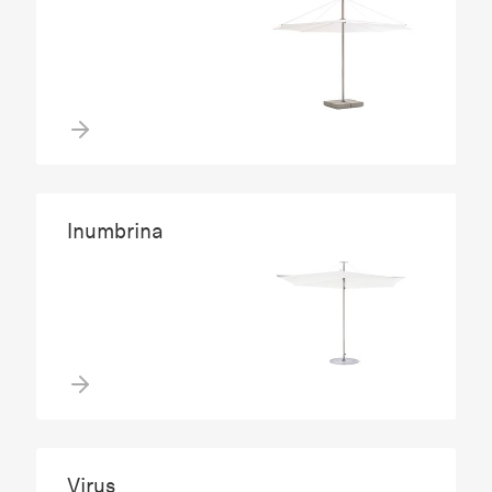
Inumbrina
Virus