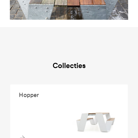
Collecties
Hopper