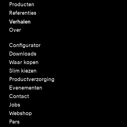
Producten
Referenties
Verhalen
Over
Configurator
Downloads
Waar kopen
Slim kiezen
Productverzorging
Evenementen
Contact
Jobs
Webshop
Pers