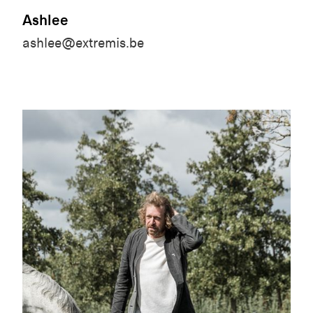
Ashlee
ashlee@extremis.be