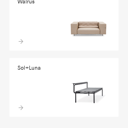
Walrus
Sol+Luna