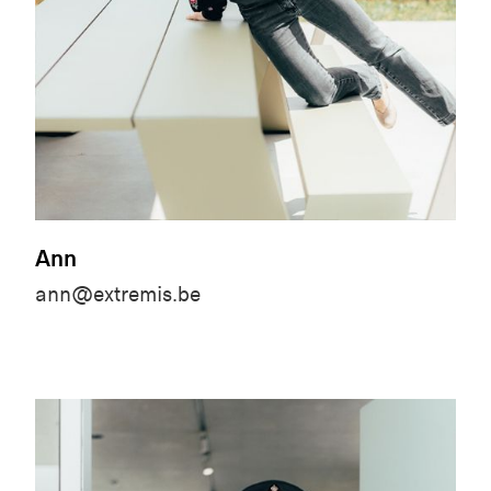
Ann
ann@extremis.be