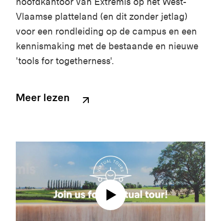
hoofdkantoor van Extremis op het West-
Vlaamse platteland (en dit zonder jetlag)
voor een rondleiding op de campus en een
kennismaking met de bestaande en nieuwe
'tools for togetherness'.
Meer lezen